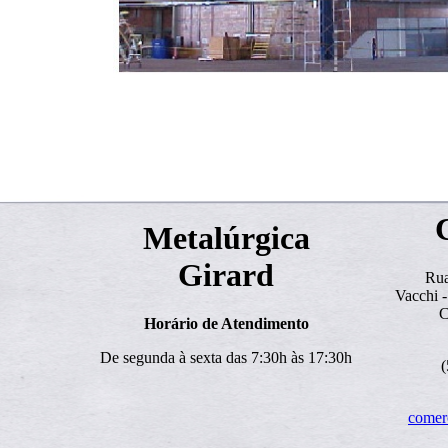
WOWSlider.com
Metalúrgica
Girard
Rua
Vacchi -
C
Horário de Atendimento
De segunda à sexta das 7:30h às 17:30h
(
comer